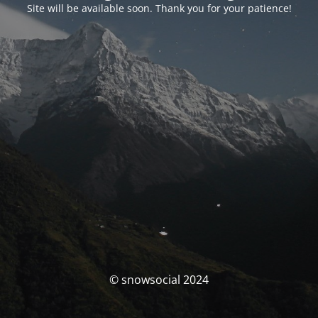
Site will be available soon. Thank you for your patience!
© snowsocial 2024